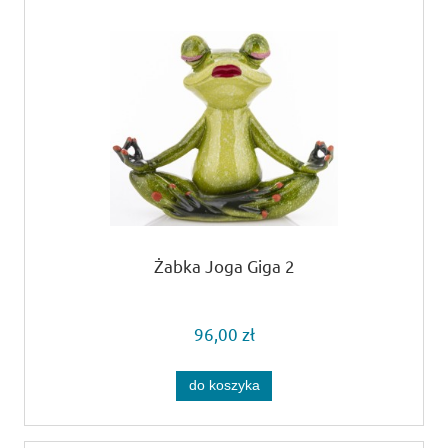
Żabka Joga Giga 2
96,00 zł
do koszyka