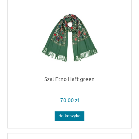
Szal Etno Haft green
70,00 zł
do koszyka