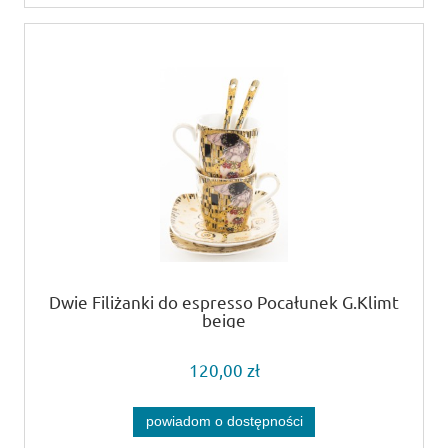
Dwie Filiżanki do espresso Pocałunek G.Klimt
beige
120,00 zł
powiadom o dostępności