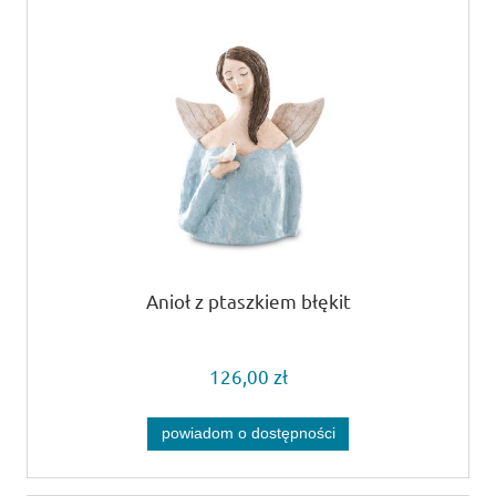
Anioł z ptaszkiem błękit
126,00 zł
powiadom o dostępności