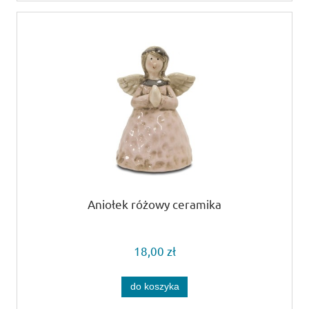
Aniołek różowy ceramika
18,00 zł
do koszyka