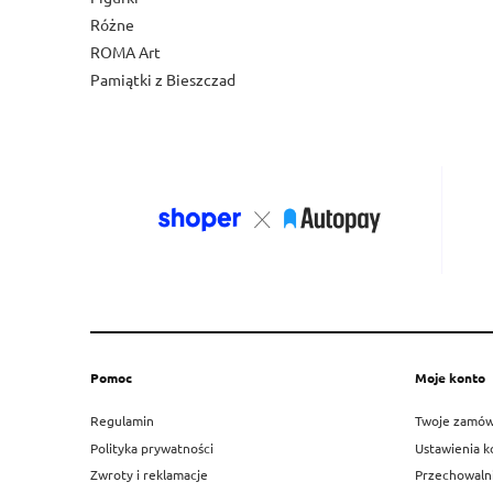
Różne
ROMA Art
Pamiątki z Bieszczad
Pomoc
Moje konto
Regulamin
Twoje zamów
Polityka prywatności
Ustawienia k
Zwroty i reklamacje
Przechowaln