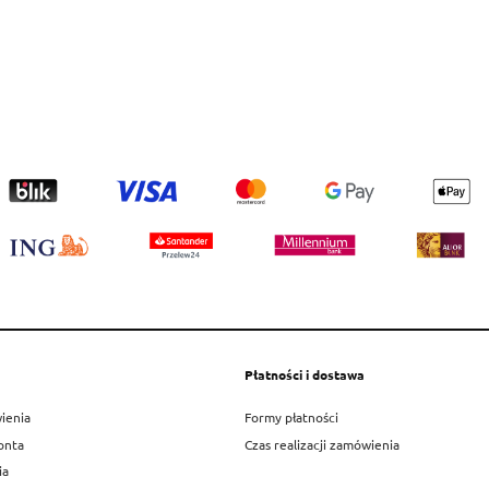
Płatności i dostawa
ienia
Formy płatności
onta
Czas realizacji zamówienia
ia