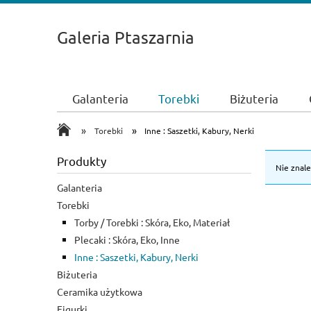
Galeria Ptaszarnia
Galanteria
Torebki
Biżuteria
»
»
Torebki
Inne : Saszetki, Kabury, Nerki
Produkty
Nie znal
Galanteria
Torebki
Torby / Torebki : Skóra, Eko, Materiał
Plecaki : Skóra, Eko, Inne
Inne : Saszetki, Kabury, Nerki
Biżuteria
Ceramika użytkowa
Figurki