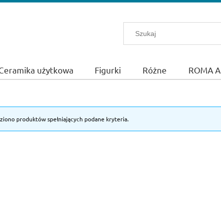
Ceramika użytkowa
Figurki
Różne
ROMA A
eziono produktów spełniających podane kryteria.