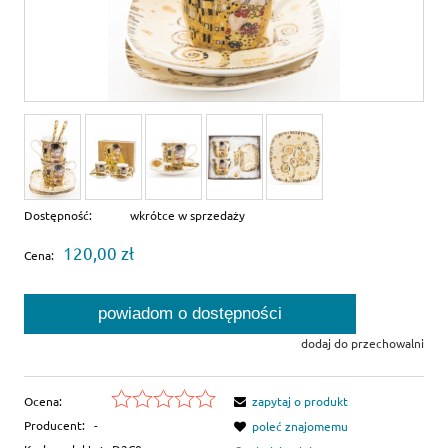
Dostępność:
wkrótce w sprzedaży
120,00 zł
Cena:
powiadom o dostępności
dodaj do przechowalni
Ocena:
zapytaj o produkt
Producent:
-
poleć znajomemu