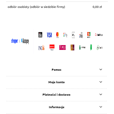
odbiór osobisty
(odbiór w siedzibie firmy)
0,00 zł
Pomoc
Moje konto
Płatności i dostawa
Informacje