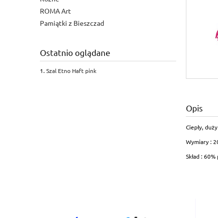
ROMA Art
Pamiątki z Bieszczad
Ostatnio oglądane
Szal Etno Haft pink
Opis
Ciepły, duż
Wymiary : 2
Skład : 60%