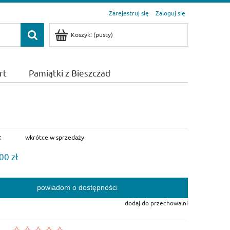
Zarejestruj się
Zaloguj się
Koszyk:
(pusty)
rt
Pamiątki z Bieszczad
:
wkrótce w sprzedaży
00 zł
powiadom o dostępności
dodaj do przechowalni