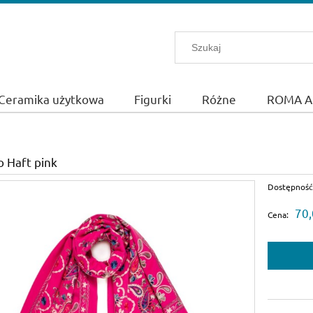
Ceramika użytkowa
Figurki
Różne
ROMA A
o Haft pink
Dostępność
70,
Cena: